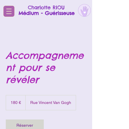
Charlotte RIOU
Médium - Guérisseuse
Accompagneme
nt pour se
révéler
180
euros
180 €
Rue Vincent Van Gogh
Réserver